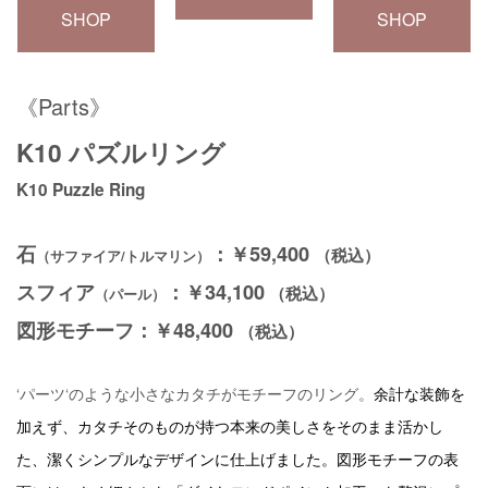
SHOP
SHOP
《Parts》
K10 パズルリング
K10 Puzzle Ring
石
：￥59,400
（税込）
（サファイア/トルマリン）
スフィア
：￥34,100
（税込）
（パール）
図形モチーフ：￥48,400
（税込）
‘パーツ‘のような小さなカタチがモチーフのリング。
余計な装飾を
加えず、カタチそのものが持つ本来の美しさをそのまま活かし
た、潔くシンプルなデザインに仕上げました。図形モチーフの表