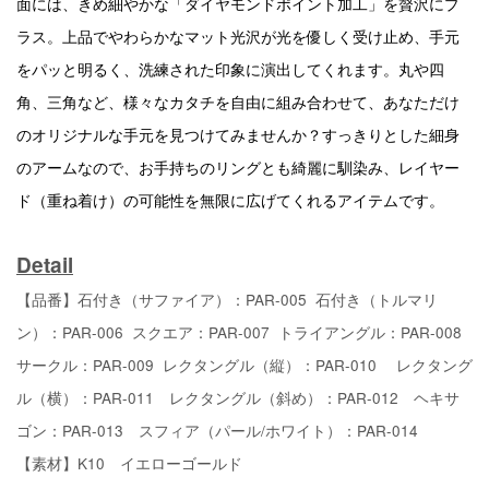
面には、きめ細やかな「ダイヤモンドポイント加工」を贅沢にプ
ラス。上品でやわらかなマット光沢が光を優しく受け止め、手元
をパッと明るく、洗練された印象に演出してくれます。丸や四
角、三角など、様々なカタチを自由に組み合わせて、あなただけ
のオリジナルな手元を見つけてみませんか？すっきりとした細身
のアームなので、お手持ちのリングとも綺麗に馴染み、レイヤー
ド（重ね着け）の可能性を無限に広げてくれるアイテムです。
Detail
【品番】石付き（サファイア）：PAR-005 石付き（トルマリ
ン）：PAR-006 スクエア：PAR-007 トライアングル：PAR-008
サークル：PAR-009 レクタングル（縦）：PAR-010
レクタング
ル（横）：PAR-011 レクタングル（斜め）：PAR-012 ヘキサ
ゴン：PAR-013 スフィア（パール/ホワイト）：PAR-014
【素材】K10 イエローゴールド