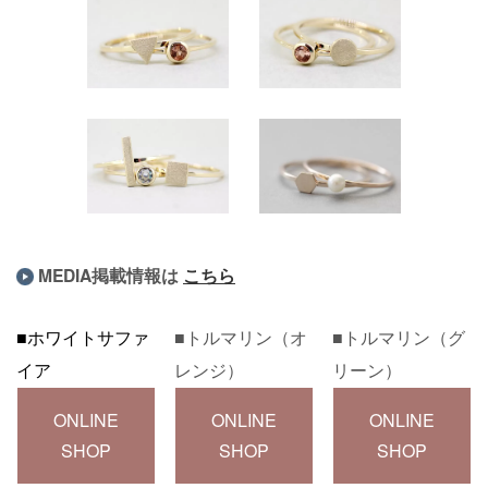
MEDIA掲載情報は
こちら
■ホワイトサファ
■トルマリン
（オ
■トルマリン
（グ
イア
レンジ）
リーン）
ONLINE
ONLINE
ONLINE
SHOP
SHOP
SHOP