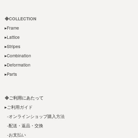
◆COLLECTION
▸Frame
▸Lattice
▸Stripes
▸Combination
▸Deformation
▸Parts
◆ご利用にあたって
▸ご利用ガイド
-オンラインショップ購入方法
-配送・返品・交換
-お支払い