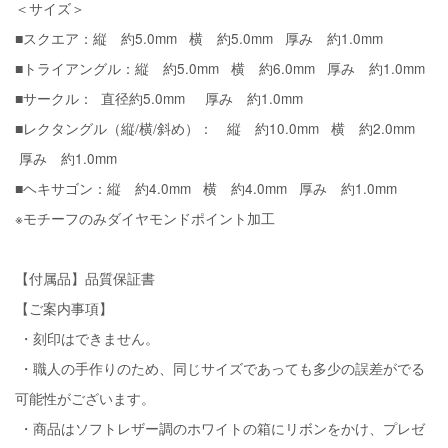
＜サイズ＞
■スクエア：縦 約5.0mm 横 約5.0mm 厚み 約1.0mm
■トライアングル：縦 約5.0mm 横 約6.0mm 厚み 約1.0mm
■サークル： 直径約5.0mm 厚み 約1.0mm
■レクタングル（縦/横/斜め）： 縦 約10.0mm 横 約2.0mm
厚み 約1.0mm
■ヘキサゴン：縦 約4.0mm 横 約4.0mm 厚み 約1.0mm
※モチーフのみダイヤモンドポイント加工
【付属品】品質保証書
【ご案内事項】
・刻印はできません。
・職人の手作りのため、同じサイズであっても多少の誤差がでる
可能性がございます。
・商品はソフトレザー調のホワイトの箱にリボンをかけ、プレゼ