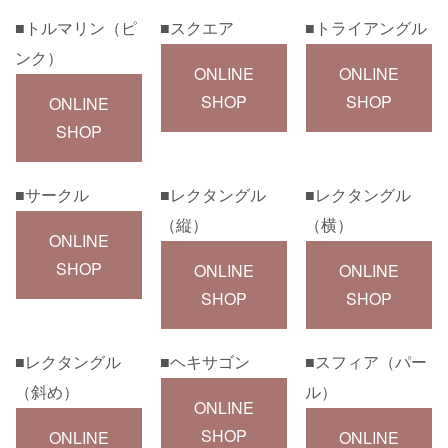
■トルマリン
（ピ
■スクエア
■トライアングル
ンク）
ONLINE
ONLINE
SHOP
SHOP
ONLINE
SHOP
■サークル
■レクタングル
■レクタングル
（縦）
（横）
ONLINE
SHOP
ONLINE
ONLINE
SHOP
SHOP
■レクタングル
■ヘキサゴン
■スフィア（パー
（斜め）
ル）
ONLINE
SHOP
ONLINE
ONLINE